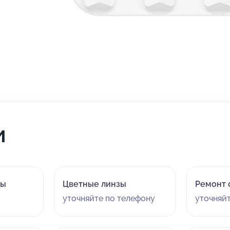
и
зы
Цветные линзы
Ремонт 
уточняйте по телефону
уточняй