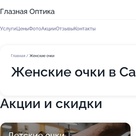
Глазная Оптика
Услуги
Цены
Фото
Акции
Отзывы
Контакты
Главная
/
Женские очки
Женские очки в Са
Акции и скидки
Детские очки