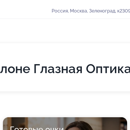
Россия, Москва, Зеленоград, к230
лоне Глазная Оптик
Готовые очки