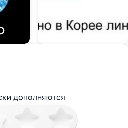
ски дополняются