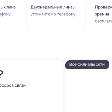
ых линз
Двухнедельные линзы
Проверк
лефону
уточняйте по телефону
зрения
бесплат
Все филиалы сети
?
особов связи