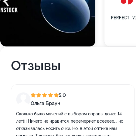
Отзывы
5,0
Ольга Браун
Сколько было мучений с выбором оправы дочке 14
лет!!! Ничего не нравится, перемериет всеееее…. но
отказывалась носить очки. Но, в этой оптике нам
помогли. Тактично, без давления, консультант